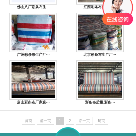
佛山八厂彩条布生···
江西彩条布生产厂···
广州彩条布生产厂···
北京彩条布生产厂···
唐山彩条布厂家直···
彩条布质量,彩条···
首页
前一页
1
2
后一页
尾页