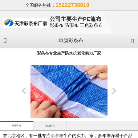
15222738818
全国服务热线：
公司主要生产PE篷布
彩条布 防雨布 三色彩条布
单膜彩条布
彩条布专业生产防水抗老化实力厂家
产品详情
在线留言
在北京地区，有一批专注
彩条布
生产的实力厂家，多年来深耕于产品