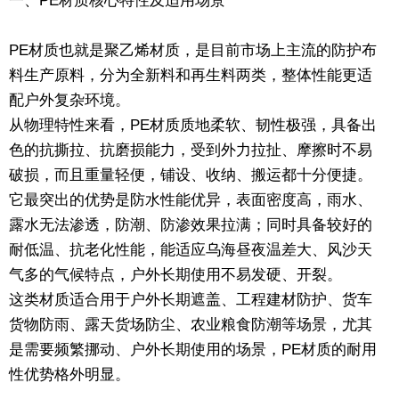
一、PE材质核心特性及适用场景
PE材质也就是聚乙烯材质，是目前市场上主流的防护布
料生产原料，分为全新料和再生料两类，整体性能更适
配户外复杂环境。
从物理特性来看，PE材质质地柔软、韧性极强，具备出
色的抗撕拉、抗磨损能力，受到外力拉扯、摩擦时不易
破损，而且重量轻便，铺设、收纳、搬运都十分便捷。
它最突出的优势是防水性能优异，表面密度高，雨水、
露水无法渗透，防潮、防渗效果拉满；同时具备较好的
耐低温、抗老化性能，能适应乌海昼夜温差大、风沙天
气多的气候特点，户外长期使用不易发硬、开裂。
这类材质适合用于户外长期遮盖、工程建材防护、货车
货物防雨、露天货场防尘、农业粮食防潮等场景，尤其
是需要频繁挪动、户外长期使用的场景，PE材质的耐用
性优势格外明显。