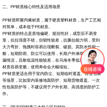
二、PP材质核心特性及适用场景
PP材质即聚丙烯材质，属于硬质塑料材质，生产工艺相
对简单，成本低于PE材质。
PP材质的特点是质地偏硬、挺括性好，成型后不易变
形，抗拉强度不错，但韧性较差，抗撕拉能力弱，受到
大力弯折、拖拽时容易出现断裂、破损。其防水性能一
般，短期防雨、防尘可以使用，长期户外淋雨易出现渗
漏情况，且耐低温性能较差，在乌海冬季低温环境下，
材质容易变脆，使用寿命会大幅缩短。
PP材质更适合用于室内防尘、短期临时遮盖、轻便包装
等场景，比如室内装修地面防护、短期货物遮盖、一次
性包装防护等，不建议用于户外长期、高强度的防护工
作。