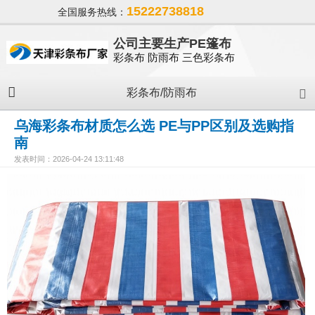
15222738818
全国服务热线：
公司主要生产PE篷布
彩条布 防雨布 三色彩条布
彩条布/防雨布
乌海彩条布材质怎么选 PE与PP区别及选购指
南
发表时间：2026-04-24 13:11:48