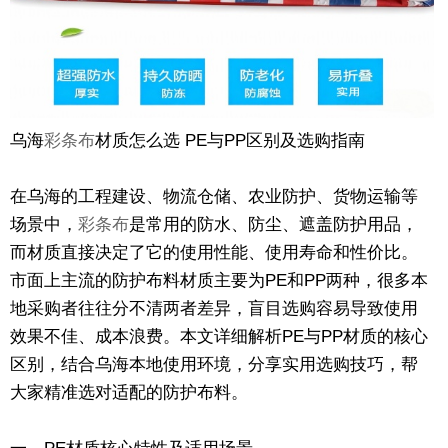
乌海
彩条布
材质怎么选 PE与PP区别及选购指南
在乌海的工程建设、物流仓储、农业防护、货物运输等
场景中，
彩条布
是常用的防水、防尘、遮盖防护用品，
而材质直接决定了它的使用性能、使用寿命和性价比。
市面上主流的防护布料材质主要为PE和PP两种，很多本
地采购者往往分不清两者差异，盲目选购容易导致使用
效果不佳、成本浪费。本文详细解析PE与PP材质的核心
区别，结合乌海本地使用环境，分享实用选购技巧，帮
大家精准选对适配的防护布料。