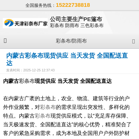
15222738818
全国服务热线：
公司主要生产PE篷布
彩条布 防雨布 三色彩条布
彩条布/防雨布
内蒙古彩条布现货供应 当天发货 全国配送直
达
发表时间：2025-12-25 12:37:43
内蒙古
彩条布
现货供应 当天发货 全国配送直达
在内蒙古广袤的土地上，农业、物流、建筑等行业的户
外作业频繁，对
彩条布
的需求呈现出突发性、多样化的
特点。内蒙古
彩条布
现货供应模式，以“充足库存保障、
当天极速发货、全国配送直达”的核心优势，精准契合了
客户的紧急采购需求，成为本地及全国用户户外防护材