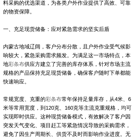
料采购的优选渠道，为各类户外作业提供了高效、可靠
的物资保障。
一、充足现货储备：应对紧急需求的坚实后盾
内蒙古地域辽阔，客户分布分散，且户外作业受气候影
响较大，紧急采购需求频发。为满足这一市场特点，本
地
彩条布
供应方建立了完善的库存体系，针对市场主流
规格的产品保持充足现货储备，确保客户随时下单都能
快速响应。
常规宽度、克重的
彩条布
常年保持足量库存，从4米、6
米等常用宽度，到120克、160克等主流克重规格，均可
实现即时供应。这种现货储备模式，有效解决了客户因
突发天气变化、项目赶工等紧急情况导致的采购需求，
避免了因生产周期长、供货不及时而影响作业进度。无