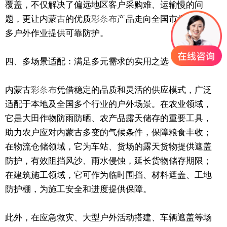
覆盖，不仅解决了偏远地区客户采购难、运输慢的问
题，更让内蒙古的优质
彩条布
产品走向全国市场，为更
多户外作业提供可靠防护。
四、多场景适配：满足多元需求的实用之选
内蒙古
彩条布
凭借稳定的品质和灵活的供应模式，广泛
适配于本地及全国多个行业的户外场景。在农业领域，
它是大田作物防雨防晒、农产品露天储存的重要工具，
助力农户应对内蒙古多变的气候条件，保障粮食丰收；
在物流仓储领域，它为车站、货场的露天货物提供遮盖
防护，有效阻挡风沙、雨水侵蚀，延长货物储存期限；
在建筑施工领域，它可作为临时围挡、材料遮盖、工地
防护棚，为施工安全和进度提供保障。
此外，在应急救灾、大型户外活动搭建、车辆遮盖等场