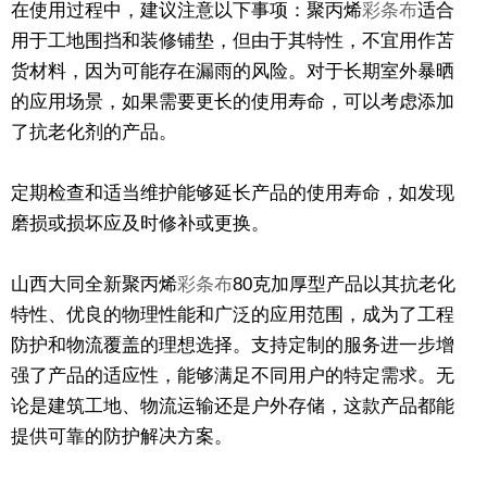
在使用过程中，建议注意以下事项：聚丙烯
彩条布
适合
用于工地围挡和装修铺垫，但由于其特性，不宜用作苫
货材料，因为可能存在漏雨的风险。对于长期室外暴晒
的应用场景，如果需要更长的使用寿命，可以考虑添加
了抗老化剂的产品。
定期检查和适当维护能够延长产品的使用寿命，如发现
磨损或损坏应及时修补或更换。
山西大同全新聚丙烯
彩条布
80克加厚型产品以其抗老化
特性、优良的物理性能和广泛的应用范围，成为了工程
防护和物流覆盖的理想选择。支持定制的服务进一步增
强了产品的适应性，能够满足不同用户的特定需求。无
论是建筑工地、物流运输还是户外存储，这款产品都能
提供可靠的防护解决方案。