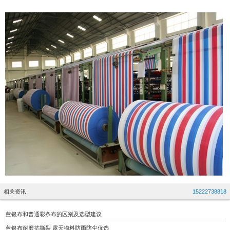
相关资讯
15222738818
蓝银布和普通彩条布的区别及选型建议
蓝银布耐磨抗撕裂 露天物料防雨防尘优选