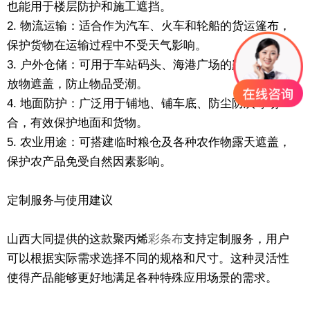
也能用于楼层防护和施工遮挡。
2. 物流运输：适合作为汽车、火车和轮船的货运篷布，
保护货物在运输过程中不受天气影响。
3. 户外仓储：可用于车站码头、海港广场的露天仓库堆
放物遮盖，防止物品受潮。
4. 地面防护：广泛用于铺地、铺车底、防尘防灰等场
合，有效保护地面和货物。
5. 农业用途：可搭建临时粮仓及各种农作物露天遮盖，
保护农产品免受自然因素影响。
定制服务与使用建议
山西大同提供的这款聚丙烯
彩条布
支持定制服务，用户
可以根据实际需求选择不同的规格和尺寸。这种灵活性
使得产品能够更好地满足各种特殊应用场景的需求。