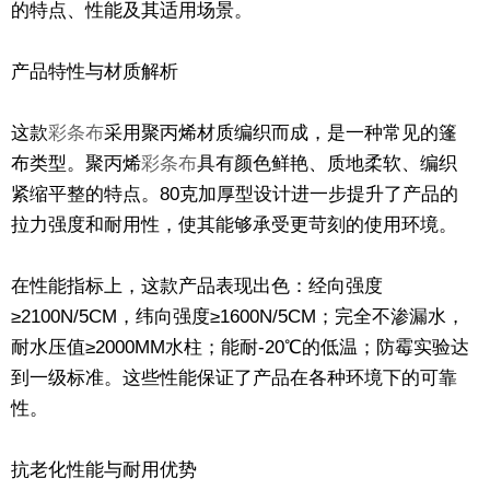
的特点、性能及其适用场景。
产品特性与材质解析
这款
彩条布
采用聚丙烯材质编织而成，是一种常见的篷
布类型。聚丙烯
彩条布
具有颜色鲜艳、质地柔软、编织
紧缩平整的特点。80克加厚型设计进一步提升了产品的
拉力强度和耐用性，使其能够承受更苛刻的使用环境。
在性能指标上，这款产品表现出色：经向强度
≥2100N/5CM，纬向强度≥1600N/5CM；完全不渗漏水，
耐水压值≥2000MM水柱；能耐-20℃的低温；防霉实验达
到一级标准。这些性能保证了产品在各种环境下的可靠
性。
抗老化性能与耐用优势