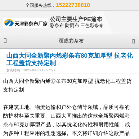
15222738818
全国服务热线：
公司主要生产PE篷布
彩条布 防雨布 三色彩条布
覆膜彩条布
山西大同全新聚丙烯彩条布80克加厚型 抗老化
工程盖货支持定制
发表时间：2025-09-13 12:57:58
山西大同全新聚丙烯
彩条布
80克加厚型 抗老化工程盖货
支持定制
在建筑工地、物流运输和户外仓储等领域，品质可靠的
防护材料至关重要。山西大同推出的这款全新聚丙烯
彩
条布
80克加厚型产品，以其抗老化特性和耐用性能，成
为多种工程应用的理想选择。本文将详细介绍这款产品